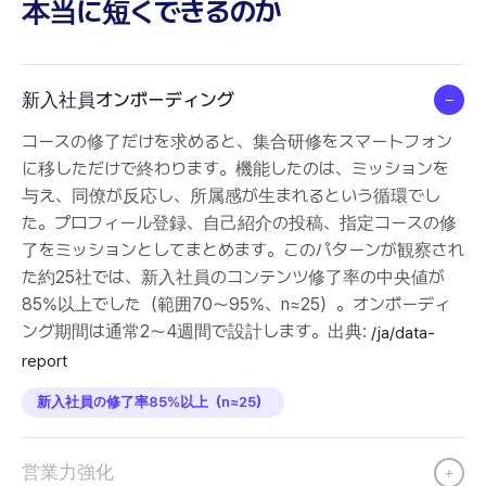
本当に短くできるのか
新入社員オンボーディング
−
コースの修了だけを求めると、集合研修をスマートフォン
に移しただけで終わります。機能したのは、ミッションを
与え、同僚が反応し、所属感が生まれるという循環でし
た。プロフィール登録、自己紹介の投稿、指定コースの修
了をミッションとしてまとめます。このパターンが観察され
た約25社では、新入社員のコンテンツ修了率の中央値が
85%以上でした（範囲70〜95%、n≈25）。オンボーディ
ング期間は通常2〜4週間で設計します。出典:
/ja/data-
report
新入社員の修了率85%以上（n≈25）
営業力強化
+