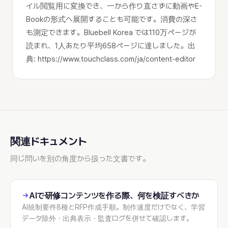
イル閲覧用に変換でき、一から作り直さずに動画やE-
Bookの形式へ展開することも可能です。消費の深さ
も測定できます。Bluebell Korea では110万ページが
読まれ、1人あたり平均658ページに達しました。出
典: https://www.touchclass.com/ja/content-editor
関連ドキュメント
同じ問いを別の角度から扱った文書です。
AIで研修コンテンツを作る際、何を検証すべきか
AI統制要件8種とRFP作成手順。制作速度だけでなく、学習
データ除外・出典表示・監査ログを併せて確認します。