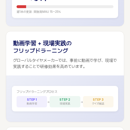
週1本の更新: 閑散期MAU 15〜25%
動画学習 + 現場実践の
フリップドラーニング
グローバルタイヤメーカーでは、事前に動画で学び、現場で
実践することで研修効果を高めています。
フリップドラーニングプロセス
STEP 1
STEP 2
STEP 3
→
→
動画学習
現場実践
クイズ確認