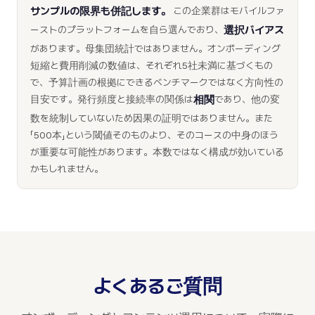
サンプルの限界も併記します。
この企業群はモバイルファ
選択バイアス
ーストのプラットフォームを自ら選んでおり、
があります。母集団統計ではありません。オンボーディング
短縮と費用削減の数値は、それぞれ5社未満に基づくもの
で、予算計画の根拠にできるベンチマークではなく方向性の
相関
目安です。発行頻度と接続率の関係は
であり、他の変
数を統制していないため因果の証明ではありません。また
「500本」という閾値そのものより、そのコースの中身のほう
が重要な可能性があります。本数ではなく構成が効いている
かもしれません。
よくあるご質問