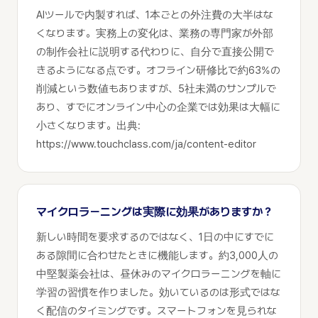
AIツールで内製すれば、1本ごとの外注費の大半はな
くなります。実務上の変化は、業務の専門家が外部
の制作会社に説明する代わりに、自分で直接公開で
きるようになる点です。オフライン研修比で約63%の
削減という数値もありますが、5社未満のサンプルで
あり、すでにオンライン中心の企業では効果は大幅に
小さくなります。出典:
https://www.touchclass.com/ja/content-editor
マイクロラーニングは実際に効果がありますか？
新しい時間を要求するのではなく、1日の中にすでに
ある隙間に合わせたときに機能します。約3,000人の
中堅製薬会社は、昼休みのマイクロラーニングを軸に
学習の習慣を作りました。効いているのは形式ではな
く配信のタイミングです。スマートフォンを見られな