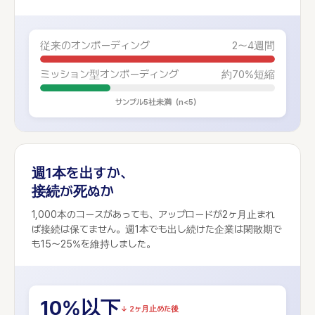
従来のオンボーディング
2〜4週間
ミッション型オンボーディング
約70%短縮
サンプル5社未満（n<5）
週1本を出すか、
接続が死ぬか
1,000本のコースがあっても、アップロードが2ヶ月止まれ
ば接続は保てません。週1本でも出し続けた企業は閑散期で
も15〜25%を維持しました。
10%以下
↓ 2ヶ月止めた後