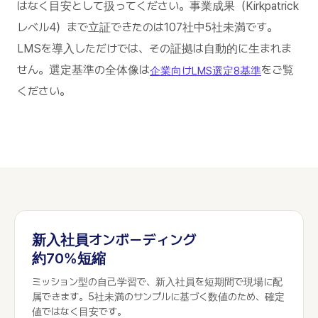
はなく目安として扱ってください。事業成果（Kirkpatrick
レベル4）まで立証できたのは107社中5社未満です。
LMSを導入しただけでは、その証拠は自動的に生まれま
せん。選定基準の全体像は
をご覧
企業向けLMS選定8基準
ください。
新入社員オンボーディング
約70%短縮
ミッション型の自己学習で、新入社員を短期間で現場に配
属できます。5社未満のサンプルに基づく数値のため、確定
値ではなく目安です。