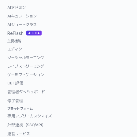
AIアドミン
AIキュレーション
AIショートクラス
ReFlash
ALPHA
主要機能
エディター
ソーシャルラーニング
ライブストリーミング
ゲーミフィケーション
CBT評価
管理者ダッシュボード
修了管理
プラットフォーム
専用アプリ・カスタマイズ
外部連携（SSO/API）
運営サービス