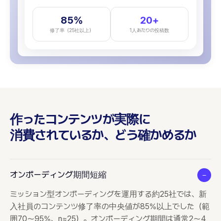
85%
20+
修了率（25社以上）
1人あたりの投稿数
作ったコンテンツが実際に
消費されているか、どう確かめるか
オンボーディング期間短縮
−
ミッション型オンボーディングを運用する約25社では、新
入社員のコンテンツ修了率の中央値が85%以上でした（範
囲70〜95%、n≈25）。オンボーディング期間は通常2〜4