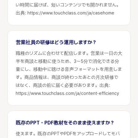
い時間に届けば、短いコンテンツでも開かれません。
出典: https://www.touchclass.com/ja/casehome
営業社員の研修はどう運用しますか？
職種のリズムに合わせて配信します。営業は一日の大
半を商談と移動に使うため、3〜5分で消化できる分
量にし、移動中に聴ける音声フォーマットを用意しま
す。商品情報は、商談が終わったあとの月次研修で
はなく、商談の前に届く必要があります。出典:
https://www.touchclass.com/ja/content-efficiency
既存のPPT・PDF教材をそのまま使えますか？
使えます。既存のPPTやPDFをアップロードしてモバ